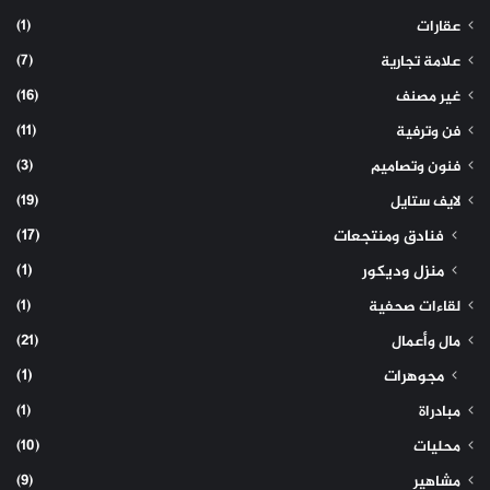
(1)
عقارات
(7)
علامة تجارية
(16)
غير مصنف
(11)
فن وترفية
(3)
فنون وتصاميم
(19)
لايف ستايل
(17)
فنادق ومنتجعات
(1)
منزل وديكور
(1)
لقاءات صحفية
(21)
مال وأعمال
(1)
مجوهرات
(1)
مبادراة
(10)
محليات
(9)
مشاهير