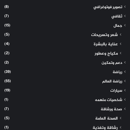
(8)
تصوير فوتوغرافي
(7)
ثقافي
(15)
جمال
(5)
شعر وتسريحات
(4)
عناية بالبشرة
(2)
مكياج وعطور
(2)
دعم وتمكين
(39)
رياضة
(55)
رياضة العالم
(19)
سيارات
(1)
شخصيات ملهمه
(7)
صحة ورشاقة
(5)
الصحة العامة
(1)
رشاقة وتغذية