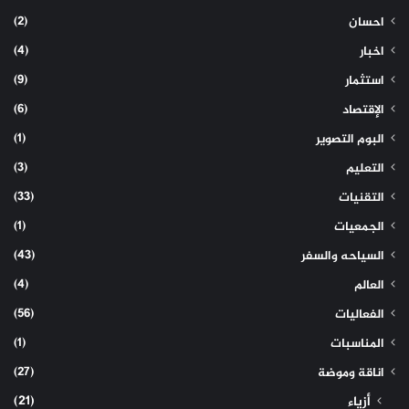
(2)
احسان
(4)
اخبار
(9)
استثمار
(6)
الإقتصاد
(1)
البوم التصوير
(3)
التعليم
(33)
التقنيات
(1)
الجمعيات
(43)
السياحه والسفر
(4)
العالم
(56)
الفعاليات
(1)
المناسبات
(27)
اناقة وموضة
(21)
أزياء