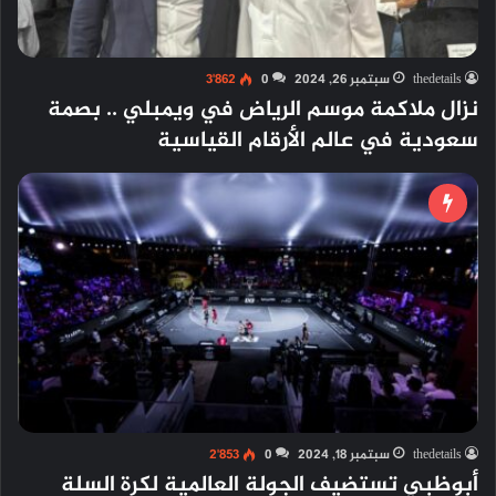
thedetails
سبتمبر 26, 2024
0
3٬862
نزال ملاكمة موسم الرياض في ويمبلي .. بصمة
سعودية في عالم الأرقام القياسية
thedetails
سبتمبر 18, 2024
0
2٬853
أبوظبي تستضيف الجولة العالمية لكرة السلة