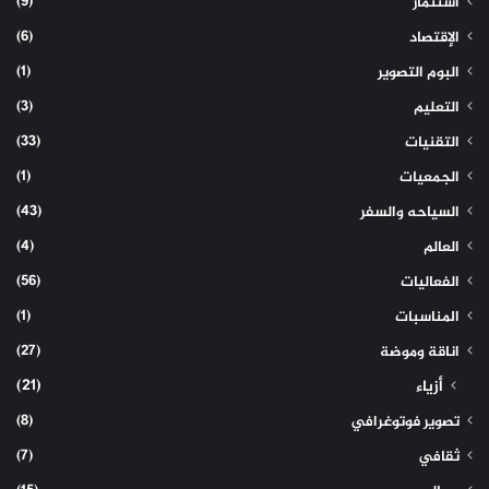
(9)
استثمار
(6)
الإقتصاد
(1)
البوم التصوير
(3)
التعليم
(33)
التقنيات
(1)
الجمعيات
(43)
السياحه والسفر
(4)
العالم
(56)
الفعاليات
(1)
المناسبات
(27)
اناقة وموضة
(21)
أزياء
(8)
تصوير فوتوغرافي
(7)
ثقافي