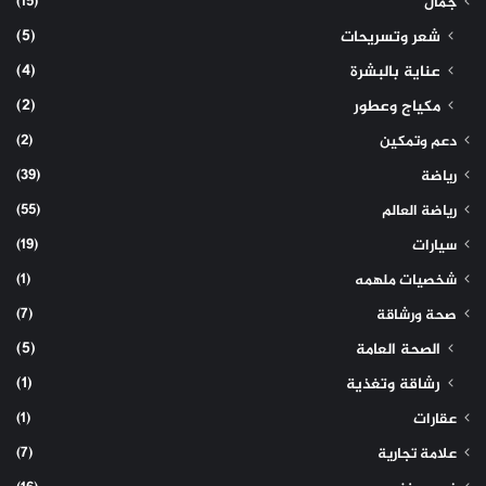
(15)
جمال
(5)
شعر وتسريحات
(4)
عناية بالبشرة
(2)
مكياج وعطور
(2)
دعم وتمكين
(39)
رياضة
(55)
رياضة العالم
(19)
سيارات
(1)
شخصيات ملهمه
(7)
صحة ورشاقة
(5)
الصحة العامة
(1)
رشاقة وتغذية
(1)
عقارات
(7)
علامة تجارية