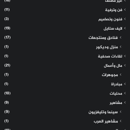
(16)
غير مصنف
(11)
فن وترفية
(3)
فنون وتصاميم
(19)
لايف ستايل
(17)
فنادق ومنتجعات
(1)
منزل وديكور
(1)
لقاءات صحفية
(21)
مال وأعمال
(1)
مجوهرات
(1)
مبادراة
(10)
محليات
(9)
مشاهير
(9)
سينما وتليفزيون
(1)
مشاهير العرب