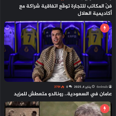
فنّ المكاتب للتجارة توقّع اتفاقية شراكة مع
أكاديمية الهلال
thedetails
يناير 4, 2025
0
3٬791
عامان في السعودية.. رونالدو متعطش للمزيد