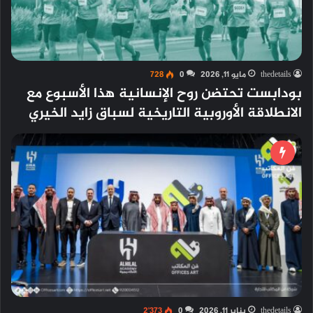
thedetails
مايو 11, 2026
0
728
بودابست تحتضن روح الإنسانية هذا الأسبوع مع
الانطلاقة الأوروبية التاريخية لسباق زايد الخيري
thedetails
يناير 11, 2026
0
2٬373