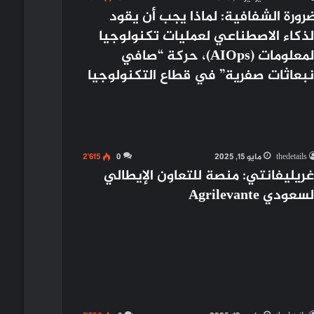
رورة الشفافية: لماذا يجب أن يقود
لذكاء الاصطناعي لعمليات تكنولوجيا
المعلومات (AIOps)، حركة “صافي
نبعاثات صفرية” في قطاع التكنولوجيا
thedetails
مايو 15, 2025
0
2٬615
غريليفانتي: منصة للتعاون الإيطالي
سعودي Agrilevante