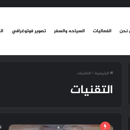
 نحن
الفعاليات
السياحه والسفر
تصوير فوتوغرافي
ال
الرئيسية
/
التقنيات
التقنيات