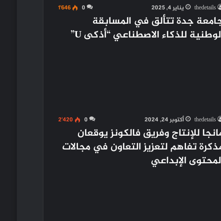
thedetails
يناير 4, 2025
0
1٬646
امعة جدة تتألق في المسابقة
لوطنية للذكاء الاصطناعي “أذكى U”
thedetails
أكتوبر 24, 2024
0
2٬420
انجا للإنتاج وفريق فالكونز يوقعان
ذكرة تفاهم لتعزيز التعاون في مجالات
لمحتوى الإبداعي