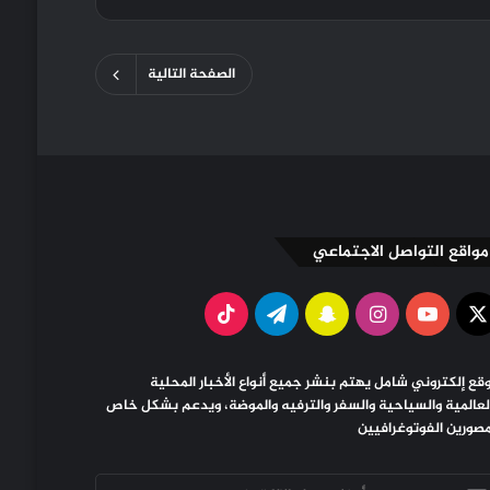
الصفحة التالية
مواقع التواصل الاجتماعي
X
يوتيوب
انستقرام
سناب
تيلقرام
‫TikTok
تشات
قع إلكتروني شامل يهتم بنشر جميع أنواع الأخبار المحلية
لعالمية والسياحية والسفر والترفيه والموضة، ويدعم بشكل خاص
مصورين الفوتوغرافيين
خل