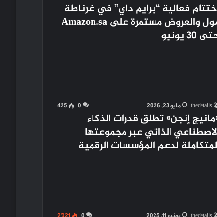
ختتام فعالية “برايم داي” في غرناطة
مول والعروض مستمرة على Amazon.sa
ى 30 يونيو
thedetails
مايو 23, 2026
0
425
مانيج إنجن» تطلق قدرات الذكاء
لاصطناعي الذاتي عبر مجموعتها
لمتكاملة لدعم المؤسسات الرقمية
thedetails
يونيو 11, 2025
0
2٬021