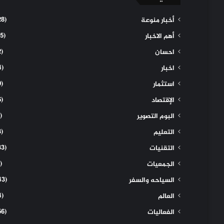
(28)
أخبار منوعة
(15)
أهم الاخبار
(2)
احسان
(4)
اخبار
(9)
استثمار
(6)
الإقتصاد
(1)
البوم التصوير
(3)
التعليم
(33)
التقنيات
(1)
الجمعيات
(43)
السياحه والسفر
(4)
العالم
(56)
الفعاليات