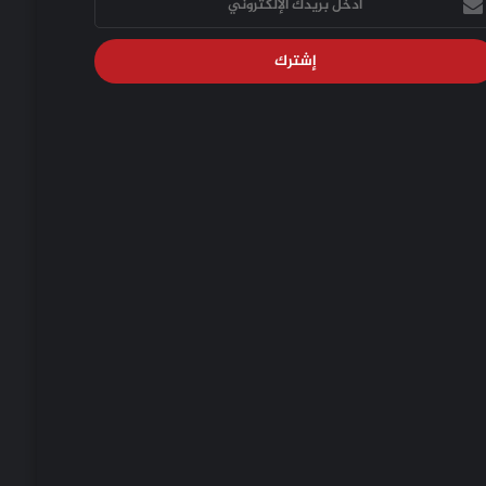
يدك
إلكتروني