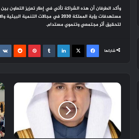
وأكد الطرفان أن هذه الشراكة تأتي في إطار تعزيز التعاون بين
مستهدفات رؤية المملكة 2030 في مجالات التن
لتحقيق أثر مجتمعي وتنموي مستدام.
فيسبوك
X
لينكدإن
‏Tumblr
بينتيريست
‏Reddit
شاركها