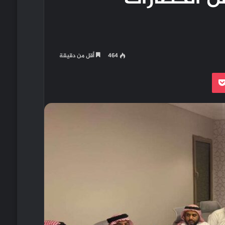
464
أقل من دقيقة
بوكيت