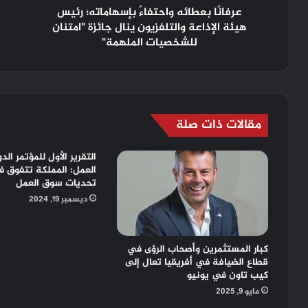
عرفانًا بعطائه واحتفاءً بإسهاماته؛ رئيس
هيئة الإذاعة والتلفزيون ينال جائزة "امتنان
للشخصيات الملهمة"
مقالات ذات صلة
التقرير الأول للمؤتمر ال
العمل: المملكة تتفوق ف
تحديات سوق العمل
ديسمبر 19, 2024
كبار المستثمرين وأصحاب الرؤى في
قطاع الضيافة في أفريقيا تعال إلى
كيب تاون في يونيو
مايو 9, 2025