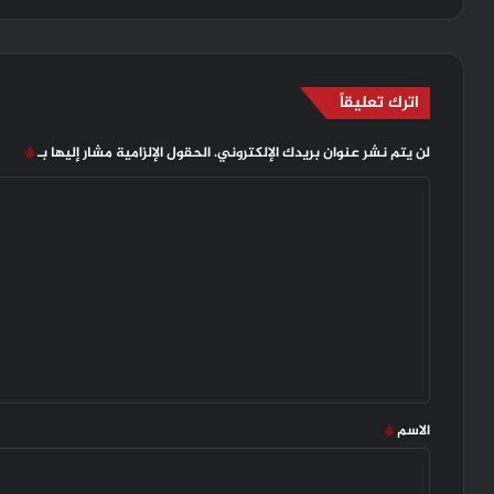
اترك تعليقاً
لن يتم نشر عنوان بريدك الإلكتروني.
الحقول الإلزامية مشار إليها بـ
*
ا
ل
ت
ع
ل
ي
ق
*
الاسم
*