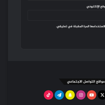
وقع الإلكتروني
لاستخدامها المرة المقبلة في تعليقي.
مواقع التواصل الاجتماعي
X
يوتيوب
انستقرام
سناب
تيلقرام
‫TikTok
تشات