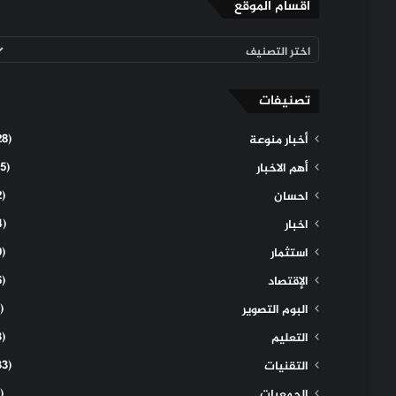
اقسام الموقع
اقسام
الموقع
تصنيفات
(28)
أخبار منوعة
(15)
أهم الاخبار
(2)
احسان
(4)
اخبار
(9)
استثمار
(6)
الإقتصاد
(1)
البوم التصوير
(3)
التعليم
(33)
التقنيات
(1)
الجمعيات