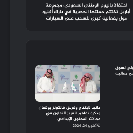
احتفالا باليوم الوطني السعودي، مجموعة
أباريل تختتم حملتها الحصرية في بارك أفنيو
مول بفعالية كبرى للسحب على السيارات
دولي لسوق
ي معالجة
مانجا للإنتاج وفريق فالكونز يوقعان
مذكرة تفاهم لتعزيز التعاون في
مجالات المحتوى الإبداعي
أكتوبر 24, 2024