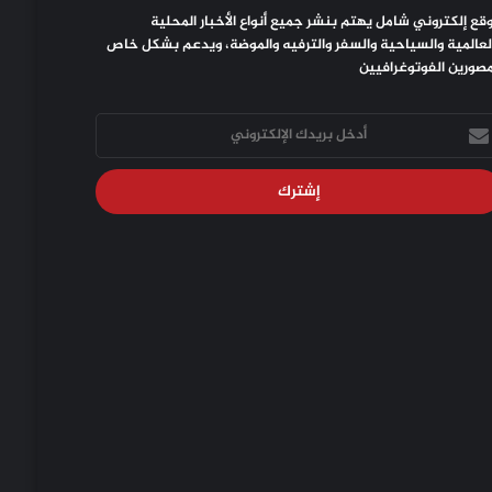
قع إلكتروني شامل يهتم بنشر جميع أنواع الأخبار المحلية
لعالمية والسياحية والسفر والترفيه والموضة، ويدعم بشكل خاص
مصورين الفوتوغرافيين
خل
يدك
إلكتروني