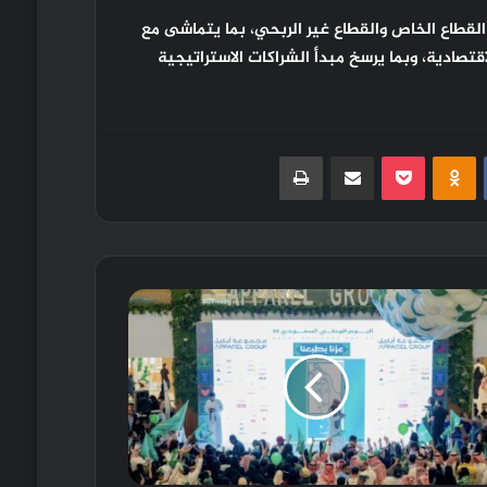
 القطاع الخاص والقطاع غير الربحي، بما يتماشى مع
مية البيئية والاقتصادية، وبما يرسخ مبدأ الشراكات الاستراتيجية
‏VKontakte
Odnoklassniki
بوكيت
مشاركة عبر البريد
طباعة