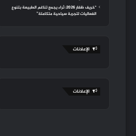
“خريف ظفار 2026: ثراء يجمع تناغم الطبيعة بتنوع
الفعاليات لتجربة سياحية متكاملة”
الإعلانات
الإعلانات