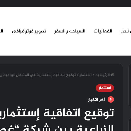
 نحن
الفعاليات
السياحه والسفر
تصوير فوتوغرافي
ال
الرئيسية
/
استثمار
/
توقيع اتفاقية إستثمارية في المشاتل الزراعية 
استثمار
أخر الأخبار
توقيع اتفاقية إستثمار
الزراعية بين شركة “غص