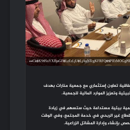
شركة غصن الحضارات في يوم الأحد 17 أغسطس 2025 اتفاقية تعاون إستثماري مع جمعية منارات بهدف
ية وتعزيز الموارد المالية للجمعية.
تنمية بيئية مستدامة حيث ستسهم في زيادة
لقطاع غير الربحي في خدمة المجتمع، وفي الوقت
 بإنشاء وإدارة المشاتل الزراعية.