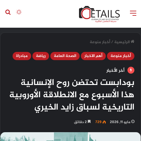
القائمة
بح
الوضع ا
الرئيسية
/
أخبار منوعة
أخبار منوعة
أهم الاخبار
الصحة العامة
رياضة
مبادراة
أخر الأخبار
بودابست تحتضن روح الإنسانية
هذا الأسبوع مع الانطلاقة الأوروبية
التاريخية لسباق زايد الخيري
مايو 11, 2026
729
2 دقائق