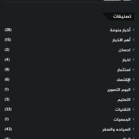
الموقع
تصنيفات
(28)
أخبار منوعة
(15)
أهم الاخبار
(2)
احسان
(4)
اخبار
(9)
استثمار
(6)
الإقتصاد
(1)
البوم التصوير
(3)
التعليم
(33)
التقنيات
(1)
الجمعيات
(43)
السياحه والسفر