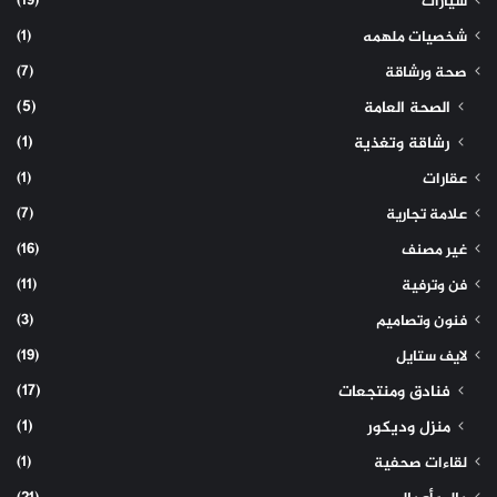
(19)
سيارات
(1)
شخصيات ملهمه
(7)
صحة ورشاقة
(5)
الصحة العامة
(1)
رشاقة وتغذية
(1)
عقارات
(7)
علامة تجارية
(16)
غير مصنف
(11)
فن وترفية
(3)
فنون وتصاميم
(19)
لايف ستايل
(17)
فنادق ومنتجعات
(1)
منزل وديكور
(1)
لقاءات صحفية