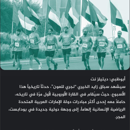
أبوظبي: ديتيلز نت
سيشهد سباق زايد الخيري “نجري للعون”، حدثاً تاريخياً هذا
الأسبوع، حيث سيُقام في القارة الأوروبية لأول مرّة في تاريخه،
حاملاً معه إحدى أكثر مبادرات دولة الإمارات العربية المتحدة
الرياضية الإنسانية إلهاماً، إلى وجهة دولية جديدة في بودابست،
المجر.