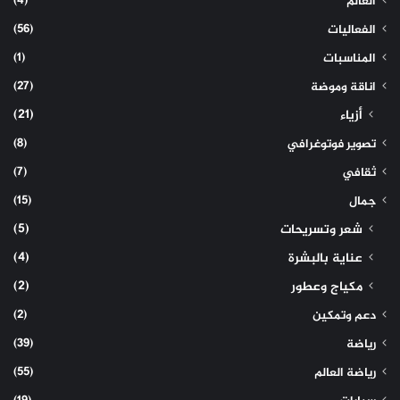
(4)
العالم
(56)
الفعاليات
(1)
المناسبات
(27)
اناقة وموضة
(21)
أزياء
(8)
تصوير فوتوغرافي
(7)
ثقافي
(15)
جمال
(5)
شعر وتسريحات
(4)
عناية بالبشرة
(2)
مكياج وعطور
(2)
دعم وتمكين
(39)
رياضة
(55)
رياضة العالم