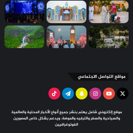
مواقع التواصل الاجتماعي
X
يوتيوب
انستقرام
سناب
تيلقرام
‫TikTok
تشات
موقع إلكتروني شامل يهتم بنشر جميع أنواع الأخبار المحلية والعالمية
والسياحية والسفر والترفيه والموضة، ويدعم بشكل خاص المصورين
الفوتوغرافيين