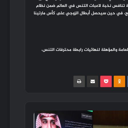
لة تنافس نخبة لاعبات التنس في العالم ضمن نظام
ج، في حين سيحصل أبطال الزوجي على كأس مارتينا
لعامة والمؤهلة لنهائيات رابطة محترفات التنس،
‏VKontakte
Odnoklassniki
بوكيت
مشاركة عبر البريد
طباعة