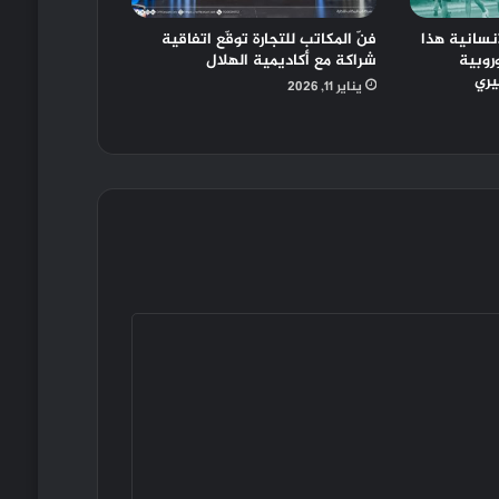
نسانية هذا
فنّ المكاتب للتجارة توقّع اتفاقية
وروبية
شراكة مع أكاديمية الهلال
يري
يناير 11, 2026