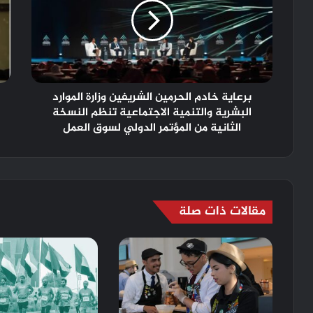
برعاية خادم الحرمين الشريفين وزارة الموارد
البشرية والتنمية الاجتماعية تنظم النسخة
الثانية من المؤتمر الدولي لسوق العمل
مقالات ذات صلة