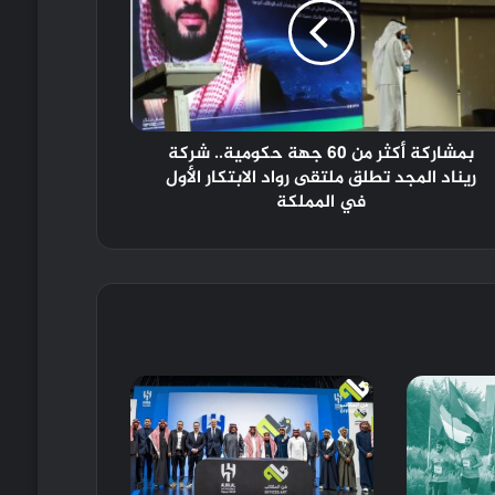
بمشاركة أكثر من 60 جهة حكومية.. شركة
ريناد المجد تطلق ملتقى رواد الابتكار الأول
في المملكة