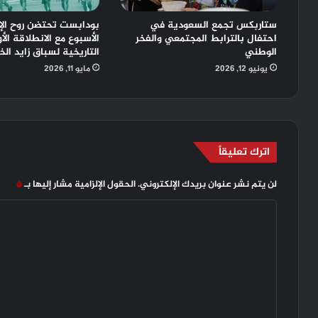
ستاربكس تجمع السعودية في
بودابست تحتضن روح الإ
احتفال بالترابط المجتمعي والفخر
الأسبوع مع الانطلاقة الأ
الوطني
التاريخية لسباق زايد الخ
يونيو 12, 2026
مايو 11, 2026
اترك تعليقاً
لن يتم نشر عنوان بريدك الإلكتروني.
الحقول الإلزامية مشار إليها بـ
*
ا
ل
ت
ع
ل
ي